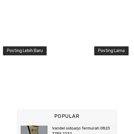
Posting Lebih Baru
Posting Lama
POPULAR
Vandel sidoarjo Termurah 0823
3785 7232