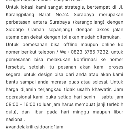
Untuk lokasi kami sangat strategis, bertempat di Jl.
Karangpilang Barat No.24 Surabaya merupakan
perbatasan antara Surabaya (karangpilang) dengan
Sidoarjo (Taman sepanjang) dengan akses jalan
utama dan dekat dengan tol akan mudah ditemukan.
Untuk pemesanan bisa offline maupun online ke
nomer berikut telepon / Wa : 0823 3785 7232. untuk
pemesanan bisa melakukan konfirmasi ke nomer
tersebut, setelah itu pesanan akan kami proses
segera. untuk design bisa dari anda atau akan kami
bantu sampai anda merasa puas atau selesai. Untuk
harga dijamin terjangkau tidak usahh khawatir. Jam
operasional kami buka setiap hari senin – sabtu jam
08:00 – 16:00 (diluar jam harus membuat janji terlebih
dulu), dan libur pada hari minggu maupun libur
nasional.
#vandelakriliksidoarjo1jam