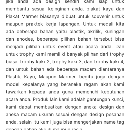
jika anda ada design sendiri kami siap untuk
membantu sesuai keinginan anda. plakat kayu dan
Plakat Marmer biasanya dibuat untuk souvenir untuk
maupun praktek kerja lapangan. Untuk medali kita
ada beberapa bahan yaitu plastik, akrilik, kuningan
dan anodes, beberapa pilihan bahan tersebut bisa
menjadi pilihan untuk event atau acara anda. Dan
untuk trophy kami memiliki banyak pilihan dari trophy
biasa, trophy kaki 2, trophy kaki 3, dan trophy kaki 4,
dan untuk bahan ada beberapa macam diantaranya
Plastik, Kayu, Maupun Marmer. begitu juga dengan
model kepalanya yang beraneka ragam akan kami
tawarkan kepada anda guna memenuhi kebutuhan
acara anda. Produk lain kami adalah gantungan kunci,
kami dapat membuatkan dengan aneka design dan
aneka macam ukuran sesuai dengan design pesanan
anda. selain itu kami juga bisa mengerjakan name tag
dengan bahan akrilik maupun resin.