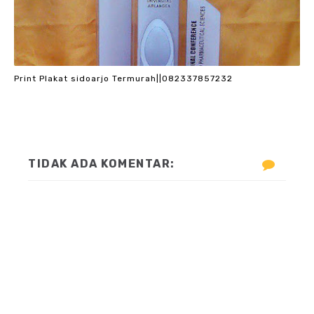
Print Plakat sidoarjo Termurah||082337857232
TIDAK ADA KOMENTAR: