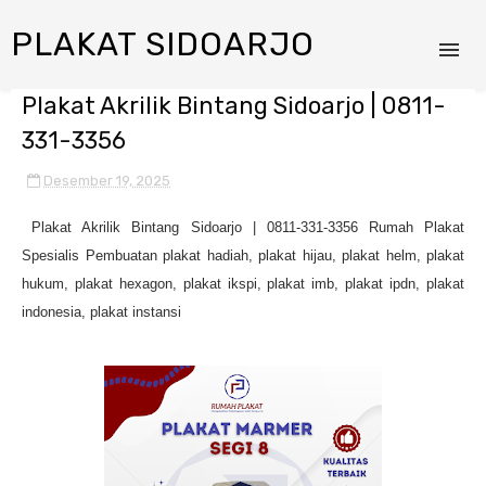
PLAKAT SIDOARJO
Plakat Akrilik Bintang Sidoarjo | 0811-
331-3356
Desember 19, 2025
Plakat Akrilik Bintang Sidoarjo | 0811-331-3356 Rumah Plakat
Spesialis Pembuatan plakat hadiah, plakat hijau, plakat helm, plakat
hukum, plakat hexagon, plakat ikspi, plakat imb, plakat ipdn, plakat
indonesia, plakat instansi