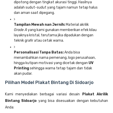
dipotong dengan tingkat akurasi tinggi. Hasilnya
adalah sudut-sudut yang tajam namun tetap halus
dan aman saat dipegang.
Tampilan Mewah nan Jernih:
Material akrilik
Grade A
yang kami gunakan memberikan efek kilau
layaknya kristal, terutama jika dipadukan dengan
teknik grafir atau cetak warna.
Personalisasi Tanpa Batas:
Anda bisa
menambahkan nama pemenang, logo perusahaan,
hingga kutipan motivasi yang dicetak dengan
UV
Printing
sehingga warna tetap tajam dan tidak
akan pudar.
Pilihan Model Plakat Bintang Di Sidoarjo
Kami menyediakan berbagai variasi desain
Plakat Akrilik
Bintang Sidoarjo
yang bisa disesuaikan dengan kebutuhan
Anda: