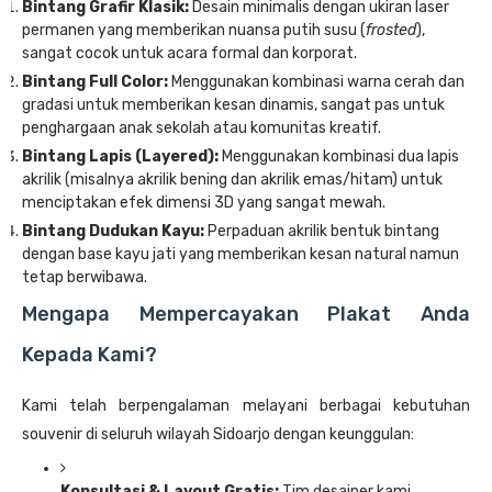
Bintang Grafir Klasik:
Desain minimalis dengan ukiran laser
permanen yang memberikan nuansa putih susu (
frosted
),
sangat cocok untuk acara formal dan korporat.
Bintang Full Color:
Menggunakan kombinasi warna cerah dan
gradasi untuk memberikan kesan dinamis, sangat pas untuk
penghargaan anak sekolah atau komunitas kreatif.
Bintang Lapis (Layered):
Menggunakan kombinasi dua lapis
akrilik (misalnya akrilik bening dan akrilik emas/hitam) untuk
menciptakan efek dimensi 3D yang sangat mewah.
Bintang Dudukan Kayu:
Perpaduan akrilik bentuk bintang
dengan base kayu jati yang memberikan kesan natural namun
tetap berwibawa.
Mengapa Mempercayakan Plakat Anda
Kepada Kami?
Kami telah berpengalaman melayani berbagai kebutuhan
souvenir di seluruh wilayah Sidoarjo dengan keunggulan:
Konsultasi & Layout Gratis:
Tim desainer kami