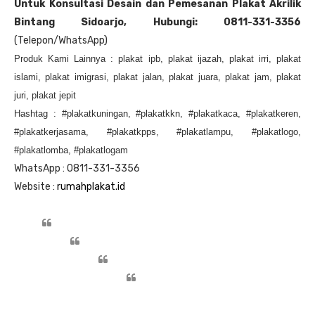
Untuk Konsultasi Desain dan Pemesanan Plakat Akrilik
Bintang Sidoarjo, Hubungi:
0811-331-3356
(Telepon/WhatsApp)
Produk Kami Lainnya : plakat ipb, plakat ijazah, plakat irri, plakat
islami, plakat imigrasi, plakat jalan, plakat juara, plakat jam, plakat
juri, plakat jepit
Hashtag : #plakatkuningan, #plakatkkn, #plakatkaca, #plakatkeren,
#plakatkerjasama, #plakatkpps, #plakatlampu, #plakatlogo,
#plakatlomba, #plakatlogam
WhatsApp : 0811-331-3356
Website :
rumahplakat.id