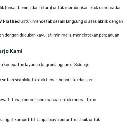
lik (misal: bening dan hitam) untuk memberikan efek dimensi dan
V Flatbed
untuk mencetak desain langsung di atas akrilik dengan
an dengan dudukan kayu jati minimalis, menciptakan perpaduan
rjo Kami
n kecepatan layanan bagi pelanggan di Sidoarjo:
setiap sisi plakat kotak benar-benar siku dan lurus
lewati tahap pemolesan manual untuk memastikan
sangat kompetitif tanpa biaya perantara, baik untuk