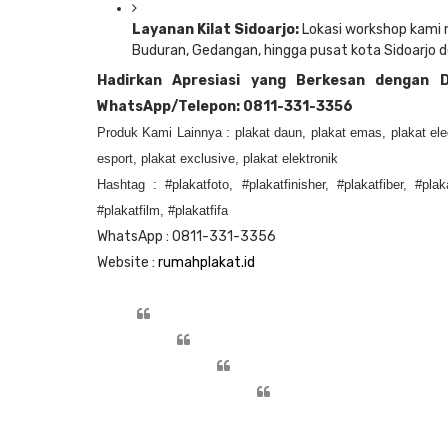
Layanan Kilat Sidoarjo:
Lokasi workshop kami 
Buduran, Gedangan, hingga pusat kota Sidoarj
Hadirkan Apresiasi yang Berkesan dengan D
WhatsApp/Telepon: 0811-331-3356
Produk Kami Lainnya : plakat daun, plakat emas, plakat elega
esport, plakat exclusive, plakat elektronik
Hashtag : #plakatfoto, #plakatfinisher, #plakatfiber, #plak
#plakatfilm, #plakatfifa
WhatsApp : 0811-331-3356
Website :
rumahplakat.id