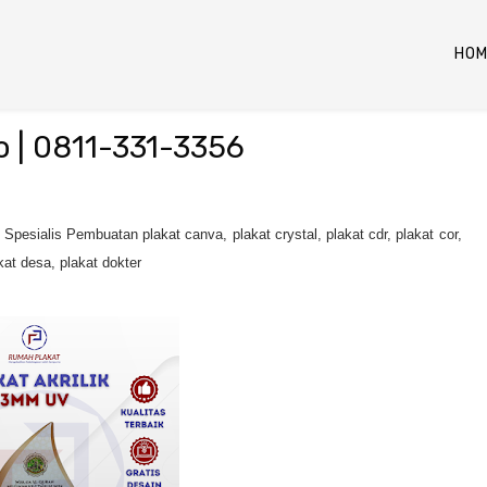
HOM
jo | 0811-331-3356
Spesialis Pembuatan plakat canva, plakat crystal, plakat cdr, plakat cor,
akat desa, plakat dokter