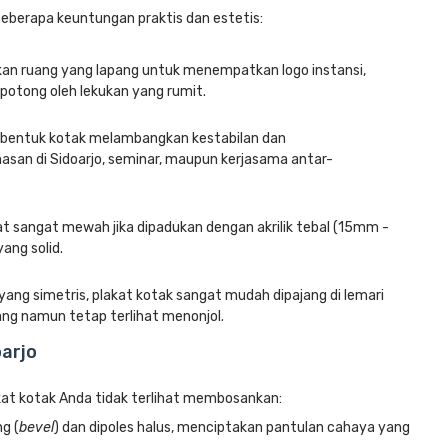
berapa keuntungan praktis dan estetis:
n ruang yang lapang untuk menempatkan logo instansi,
potong oleh lekukan yang rumit.
l, bentuk kotak melambangkan kestabilan dan
asan di Sidoarjo, seminar, maupun kerjasama antar-
at sangat mewah jika dipadukan dengan akrilik tebal (15mm -
ang solid.
ang simetris, plakat kotak sangat mudah dipajang di lemari
ng namun tetap terlihat menonjol.
oarjo
kat kotak Anda tidak terlihat membosankan:
ng (
bevel
) dan dipoles halus, menciptakan pantulan cahaya yang