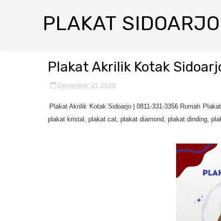
PLAKAT SIDOARJO
Plakat Akrilik Kotak Sidoar
Desember 21, 2025
Plakat Akrilik Kotak Sidoarjo | 0811-331-3356 Rumah Plakat 
plakat kristal, plakat cat, plakat diamond, plakat dinding, pl