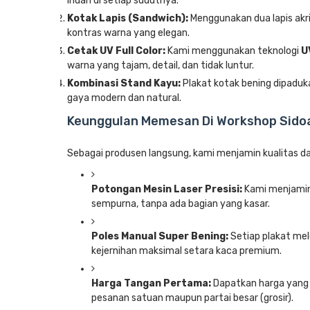
indah di setiap sudutnya.
Kotak Lapis (Sandwich):
Menggunakan dua lapis akri
kontras warna yang elegan.
Cetak UV Full Color:
Kami menggunakan teknologi
U
warna yang tajam, detail, dan tidak luntur.
Kombinasi Stand Kayu:
Plakat kotak bening dipaduk
gaya modern dan natural.
Keunggulan Memesan Di Workshop Sidoa
Sebagai produsen langsung, kami menjamin kualitas da
Potongan Mesin Laser Presisi:
Kami menjamin 
sempurna, tanpa ada bagian yang kasar.
Poles Manual Super Bening:
Setiap plakat me
kejernihan maksimal setara kaca premium.
Harga Tangan Pertama:
Dapatkan harga yang 
pesanan satuan maupun partai besar (grosir).